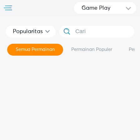
Game Play
Popularitas
Semua Permainan
Permainan Populer
Perm