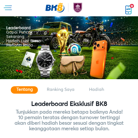
Leaderboard
Gapai Puncak
Sekarang
Hadiah Luar Biasa
Menanti Anda
Tentang
Ranking Saya
Hadiah
Leaderboard Eksklusif BK8
Tunjukkan pada mereka betapa baiknya Anda!
10 pemain teratas dengan turnover tertinggi
akan diberi hadiah besar sesuai dengan tingkat
keanggotaan mereka setiap bulan.