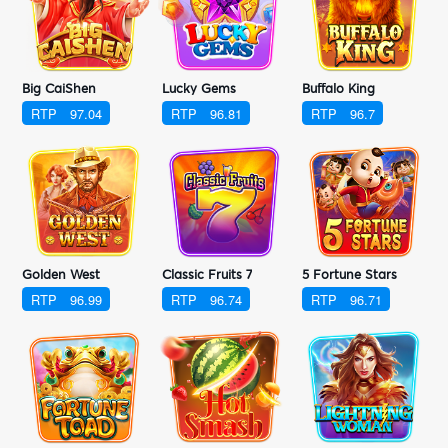
Big CaiShen
Lucky Gems
Buffalo King
RTP
97.04
RTP
96.81
RTP
96.7
Golden West
Classic Fruits 7
5 Fortune Stars
RTP
96.99
RTP
96.74
RTP
96.71