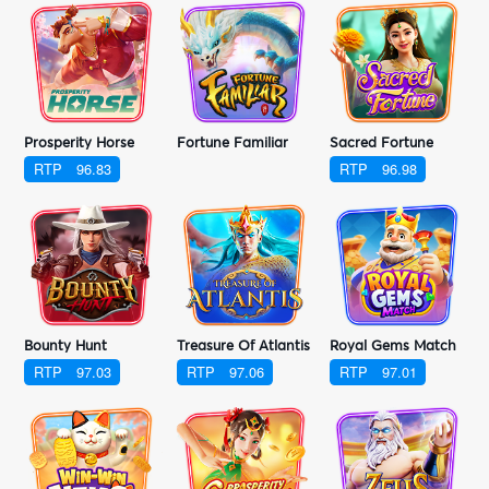
Prosperity Horse
Fortune Familiar
Sacred Fortune
RTP
96.83
RTP
96.98
Bounty Hunt
Treasure Of Atlantis
Royal Gems Match
RTP
97.03
RTP
97.06
RTP
97.01