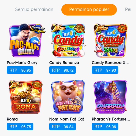
semua permainan
permainan populer
per
Pac-Man's Glory
Candy Bonanza
Candy Bonanza Xmas
RTP
96.95
RTP
96.72
RTP
97.93
Roma
Nom Nom Fat Cat
Pharaoh's Fortune Realm
RTP
96.75
RTP
96.84
RTP
96.96