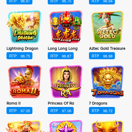
RTP
96.97
RTP
96.75
RTP
96.94
Lightning Dragon
Long Long Long
Aztec Gold Treasure
RTP
96.75
RTP
96.87
RTP
96.98
Roma II
Princess Of Ra
7 Dragons
RTP
97.05
RTP
97.06
RTP
96.72