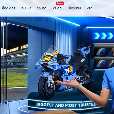
ล็อตเตอรี่
เกม 3D
ยิงปลา
เกมด่วน
โปรโมชั่น
VIP