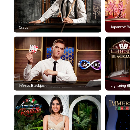
Dream Gaming E8 /Baccarat
*j*a*
Evolution Gaming / Roulette
h**p*
Japanese B
Craps
Dream Gaming E8 /Baccarat
*h*z*
AE Casino / Baccarat
*d*i*l
AE Casino / Baccarat
s*i*u
SA Gaming / SIC BO
e***l
SA Gaming / Dragon Tiger
h*n*e
Infinite Blackjack
Lightning B
Evolution Gaming / Baccarat
*y*a*
Evolution Gaming / Baccarat
c*u**
AE Casino / Baccarat
*i*n*j