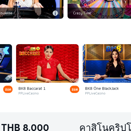
2,105,722.00
o**4*4
5,558,836.00
Roulette
Crazy Time
*o**5
4,106,088.00
*7*
8,788,344.00
s
4,729,133.00
*u*a*
2,079,138.00
l*4**
4,395,139.00
**u
BK8 One BlackJack
BK8 Roulette
ฮอต
ฮอต
8,229,692.00
PPLiveCasino
PPLiveCasino
*a*o
3,524,220.00
e*e
6,264,173.00
**8*1
THB 8,000
คาสิโนคริปโ