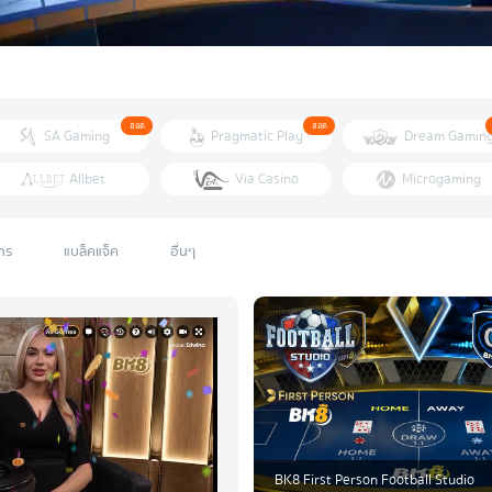
ฮอต
ฮอต
SA Gaming
Pragmatic Play
Dream Gamin
8,157,550.00
**i*
Allbet
Via Casino
Microgaming
8,525,730.00
*0**
6,740,686.00
*n*
งกร
แบล็คแจ็ค
อื่นๆ
4,135,798.00
*x*s
517,997.00
*u*8*
6,159,183.00
u*a*
2,937,533.00
*e
BK8 First Person Football Studio
2,105,722.00
o**4*4