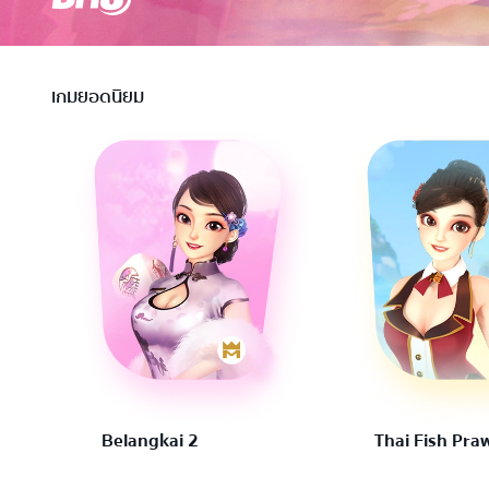
เกมยอดนิยม
Belangkai 2