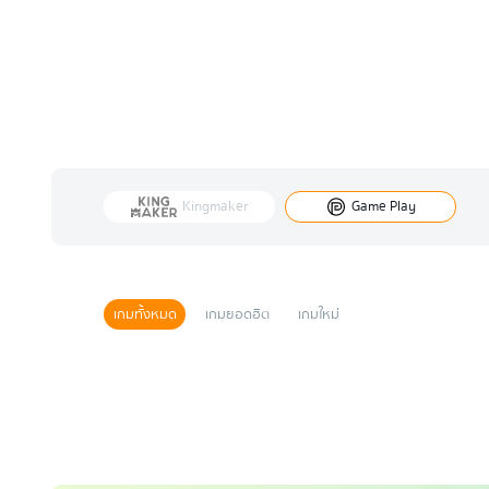
Kingmaker
Game Play
เกมทั้งหมด
เกมยอดฮิต
เกมใหม่