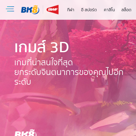
กีฬา
อี สปอร์ต
คาสิโน
สล็อต
เกมส์ 3D
เกมที่น่าสนใจที่สุด
ยกระดับจินตนาการของคุณไปอีก
ระดับ