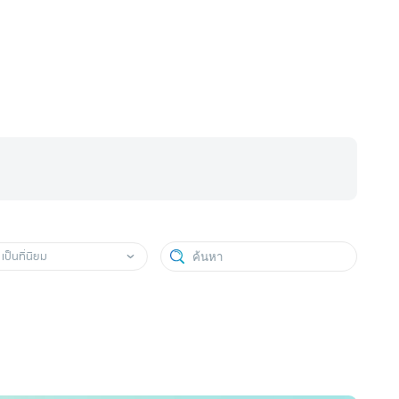
เป็นที่นิยม