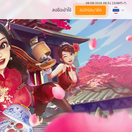
08/08/2026 09:51:24
(
GMT+7
)
ลงชื่อเข้าใช้
สมัครสมาชิก