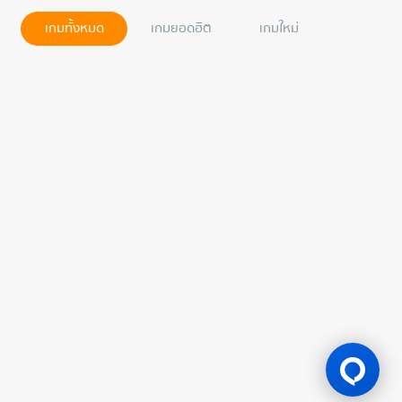
เกมทั้งหมด
เกมยอดฮิต
เกมใหม่