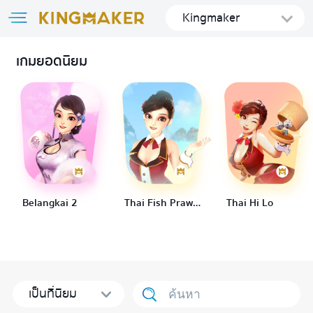
Kingmaker
เกมยอดนิยม
Belangkai 2
Thai Fish Prawn Crab
Thai Hi Lo
เป็นที่นิยม