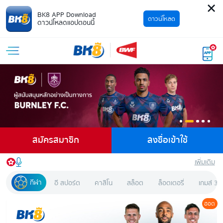
×
BK8 APP Download
ดาวน์โหลด
ดาวน์โหลดแอปตอนนี้
สมัครสมาชิก
ลงชื่อเข้าใช้
เพิ่มเติม
เลื่อนระดับสมาชิก VIP รับสิทธิประโยชน์ที่เหลือกว่า เพลิดเพลินกับการฝาก-ถอนเงิ
กีฬา
อี สปอร์ต
คาสิโน
สล็อต
ล็อตเตอรี่
เกมส์ 3D
ฮอต