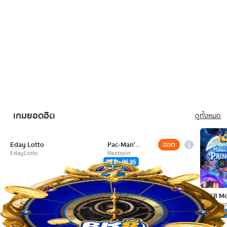
เกมยอดฮิต
ดูทั้งหมด
ฮอต
Eday Lotto
Pac-Man's Glory
Pragmat
EdayLotto
Nextspin
RTP
97
RTP
96.95