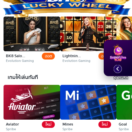
คาสิโนออนไลน์สดที่ดีที่สุด
ดูทั้งหมด
ฮอต
ฮอต
BK8 Salon Prive Baccarat
Lightning Roulette
Mega B
Evolution Gaming
Evolution Gaming
Evoluti
เกมให้เล่นทันที
ดูทั้งหมด
ใหม่
ใหม่
Aviator
Mines
Goal
Spribe
Spribe
Spribe