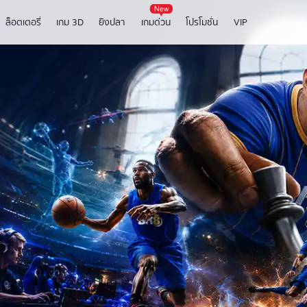
ล็อตเตอรี่
เกม 3D
ยิงปลา
เกมด่วน
โปรโมชั่น
VIP