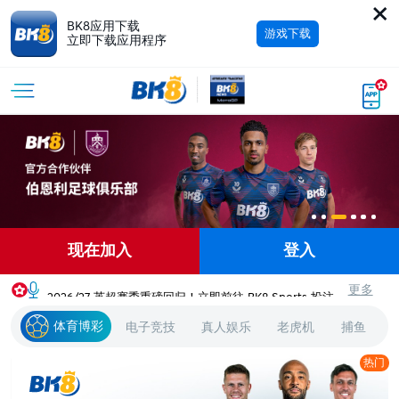
×
BK8应用下载
游戏下载
立即下载应用程序
现在加入
登入
更多
2026/27 英超赛季重磅回归！立即前往 BK8 Sports 投注，解锁专
体育博彩
电子竞技
真人娱乐
老虎机
捕鱼
热门