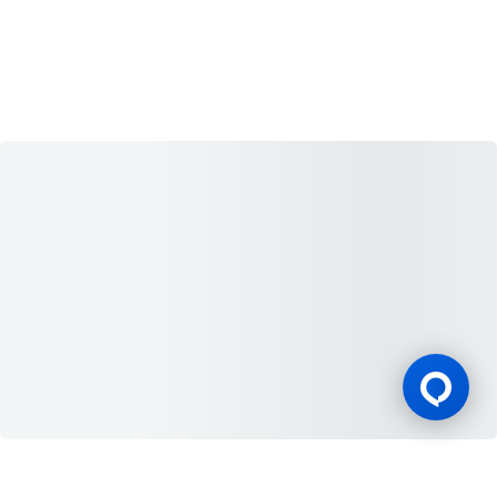
官方赞助商
冠名赞助
官方合作伙伴