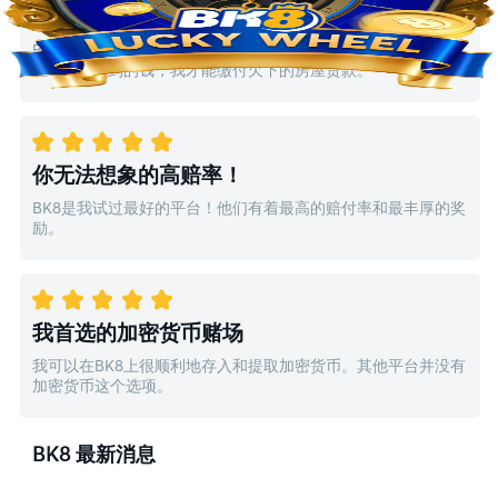
提款速度超快
BK8的提款速度超级快，我在15分钟内就成功提取奖金。多亏了
在BK8上赢到的钱，我才能缴付欠下的房屋贷款。
你无法想象的高赔率！
BK8是我试过最好的平台！他们有着最高的赔付率和最丰厚的奖
励。
我首选的加密货币赌场
我可以在BK8上很顺利地存入和提取加密货币。其他平台并没有
加密货币这个选项。
BK8 最新消息