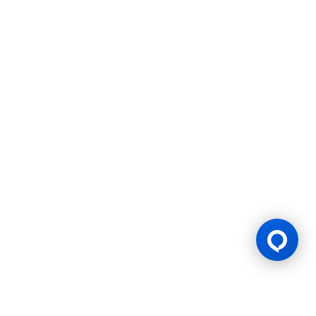
Malaysia