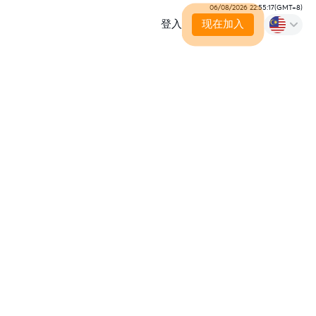
06/08/2026 22:55:18
(
GMT+8
)
登入
现在加入