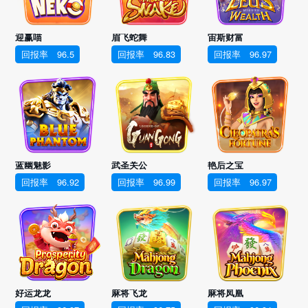
迎赢喵
眉飞蛇舞
宙斯财富
回报率
96.5
回报率
96.83
回报率
96.97
蓝幽魅影
武圣关公
艳后之宝
回报率
96.92
回报率
96.99
回报率
96.97
好运龙龙
麻将飞龙
麻将凤凰