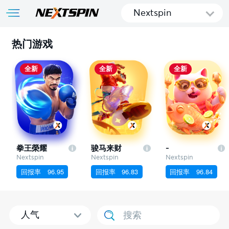
Nextspin
热门游戏
全新
全新
全新
拳王榮耀
骏马来财
-
Nextspin
Nextspin
Nextspin
回报率
96.95
回报率
96.83
回报率
96.84
人气