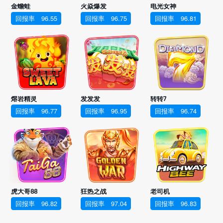
金蟾蛙
火焱爆发
电光女神
回报率
96.55
回报率
96.75
回报率
96.81
熔岩精灵
发发发
转转7
回报率
96.77
回报率
96.95
回报率
96.74
虎大哥88
狂热之战
老司机
回报率
96.82
回报率
97.04
回报率
96.83