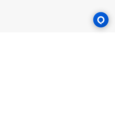
游戏许可证
BK8 由 Mettlemind Tech Ltd.（注册号：15779）运营，注册地址
位于科摩罗联盟安茹安自治岛穆察穆都市Hamchako区。BK8持有
科摩罗联盟安茹安自治岛政府颁发的合法牌照（许可证号：ALSI-
202504032-FI2），并受其监管。BK8已通过全部监管合规审查，
获得法律授权可开展一切机会游戏与投注活动。