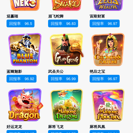
迎赢喵
眉飞蛇舞
宙斯财富
回报率
96.5
回报率
96.83
回报率
96.97
蓝幽魅影
武圣关公
艳后之宝
回报率
96.92
回报率
96.99
回报率
96.97
好运龙龙
麻将飞龙
麻将凤凰