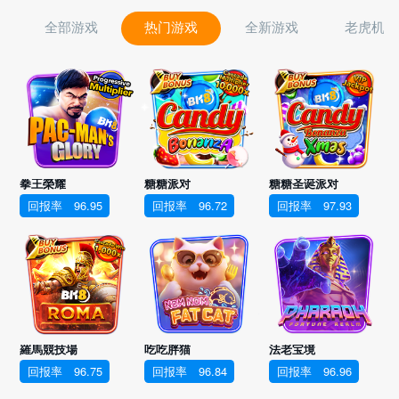
全部游戏
热门游戏
全新游戏
老虎机
拳王榮耀
糖糖派对
糖糖圣诞派对
回报率
96.95
回报率
96.72
回报率
97.93
羅馬競技場
吃吃胖猫
法老宝境
回报率
96.75
回报率
96.84
回报率
96.96