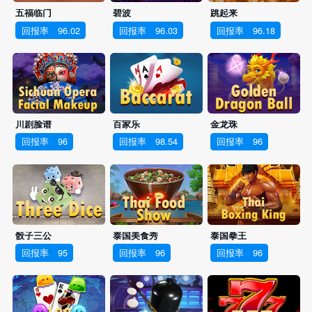
五福临门
碧波
跳起来
回报率
96.02
回报率
96.03
回报率
96.18
川剧脸谱
百家乐
金龙珠
回报率
96
回报率
98.54
回报率
96
骰子三公
泰国美食秀
泰国拳王
回报率
95
回报率
96
回报率
96