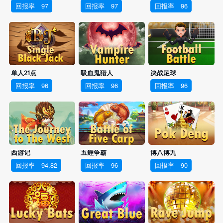
回报率
97
回报率
97
回报率
96
单人21点
吸血鬼猎人
决战足球
回报率
96
回报率
96
回报率
96
西游记
五鲤争霸
博八博九
回报率
94.82
回报率
96
回报率
90