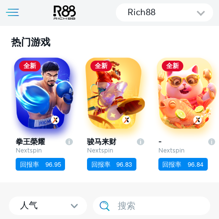
Rich88
热门游戏
全新
全新
全新
拳王榮耀
骏马来财
-
Nextspin
Nextspin
Nextspin
回报率
96.95
回报率
96.83
回报率
96.84
人气