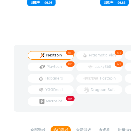
回报率
回报率
96.95
96.83
热门
热门
Nextspin
Pragmatic Play
热门
热门
Playtech
Lucky365
Habanero
FastSpin
YGGDrasil
Dragoon Soft
全新
Microslot
全部游戏
热门游戏
全新游戏
老虎机
街机游