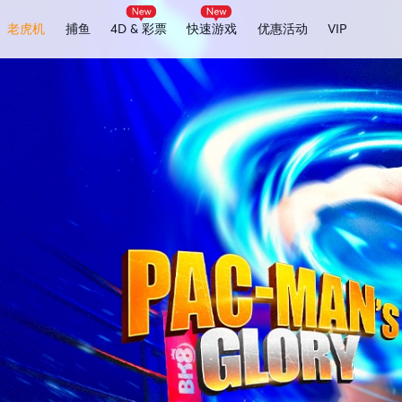
老虎机
捕鱼
4D & 彩票
快速游戏
优惠活动
VIP