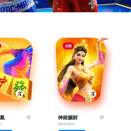
全新
凰
神姬赐财
n
Nextspin