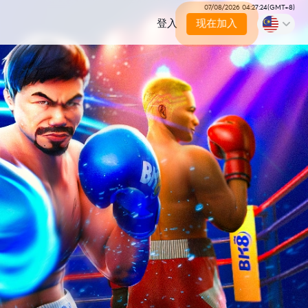
07/08/2026 04:27:26
(
GMT+8
)
登入
现在加入