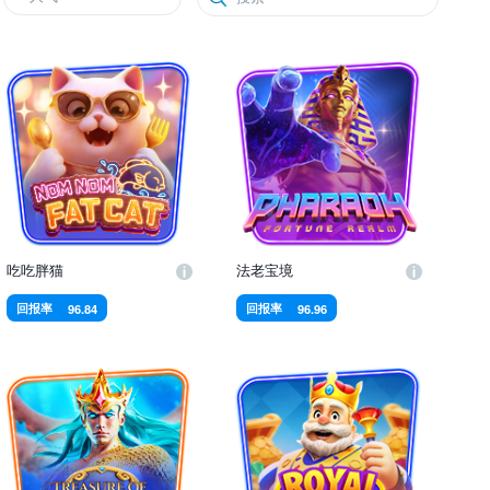
吃吃胖猫
法老宝境
回报率
回报率
96.84
96.96