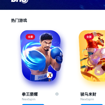
热门游戏
全新
全新
拳王榮耀
骏马来财
Nextspin
Nextspin