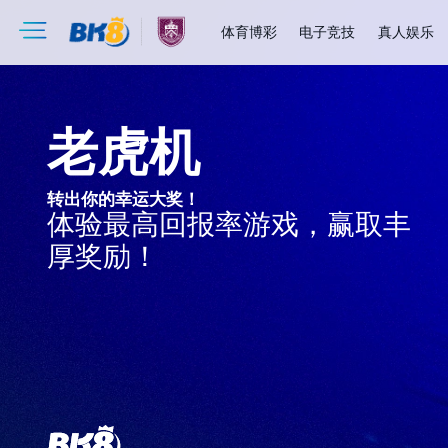
体育博彩
电子竞技
真人娱乐
老虎机
转出你的幸运大奖！
体验最高回报率游戏，赢取丰
厚奖励！