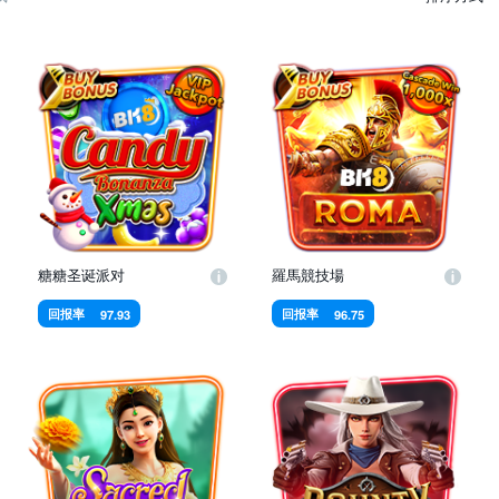
糖糖圣诞派对
羅馬競技場
回报率
回报率
97.93
96.75