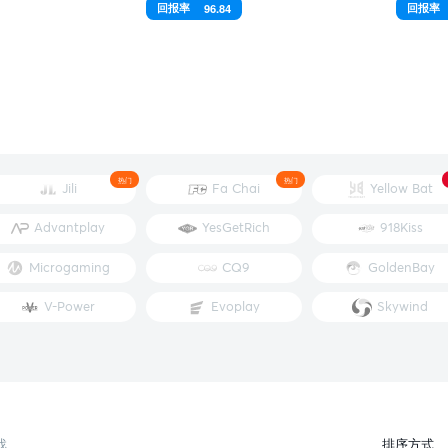
回报率
回报率
96.84
热门
热门
Jili
Fa Chai
Yellow Bat
Advantplay
YesGetRich
918Kiss
Microgaming
CQ9
GoldenBay
V-Power
Evoplay
Skywind
戏
排序方式