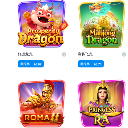
好运龙龙
麻将飞龙
回报率
回报率
96.97
96.75